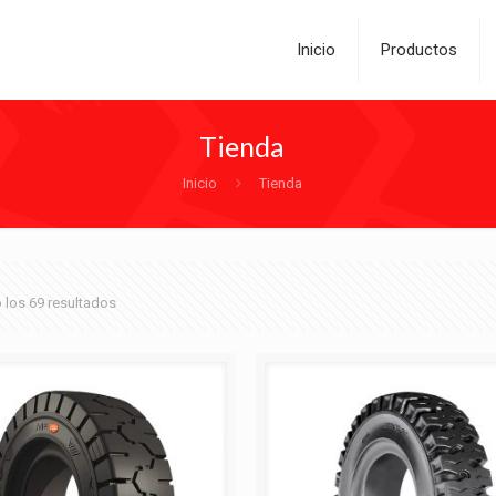
Inicio
Productos
Tienda
Inicio
Tienda
los 69 resultados