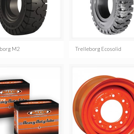
eborg M2
Trelleborg Ecosolid