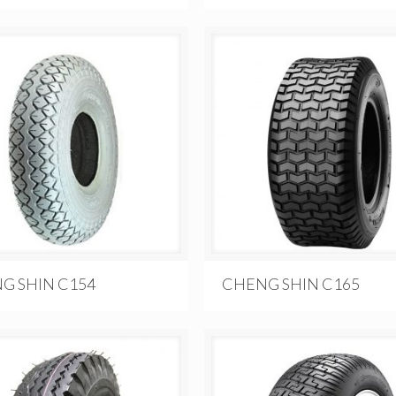
G SHIN C154
CHENG SHIN C165