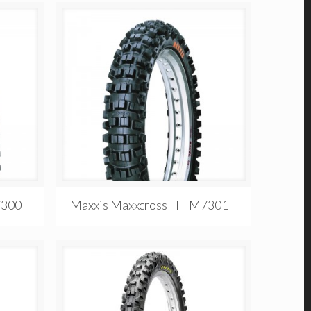
7300
Maxxis Maxxcross HT M7301