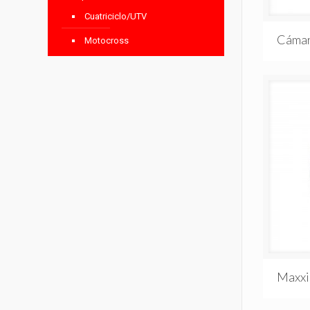
Cuatriciclo/UTV
Cámar
Motocross
Maxxi