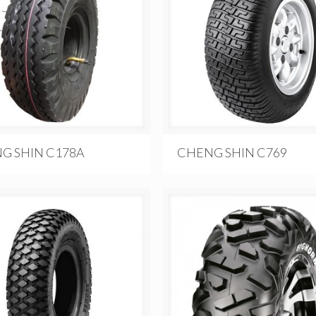
G SHIN C178A
CHENG SHIN C769