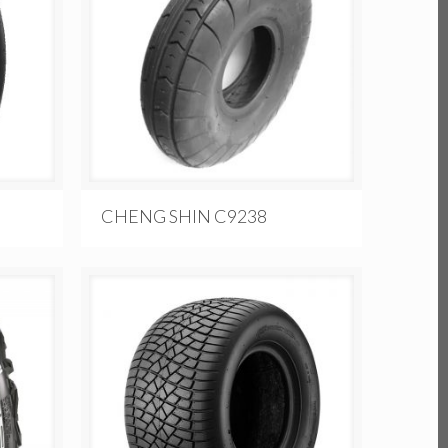
CHENG SHIN C9238