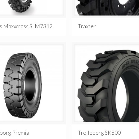
s Maxxcross SI M7312
Traxter
eborg Premia
Trelleborg SK800