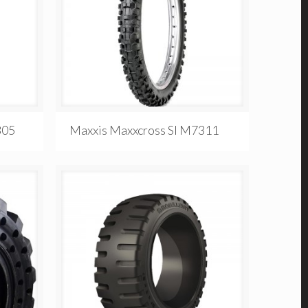
305
Maxxis Maxxcross SI M7311