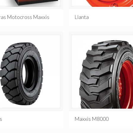
as Motocross Maxxis
Llanta
s
Maxxis M8000