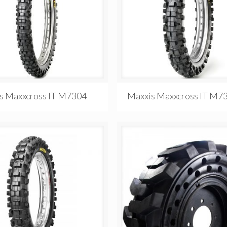
s Maxxcross IT M7304
Maxxis Maxxcross IT M7