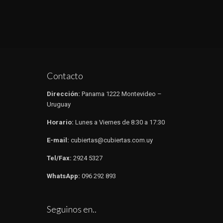
Contacto
Dirección:
Panama 1222 Montevideo –
Uruguay
Horario:
Lunes a Viernes de 8:30 a 17:30​​
E-mail:
cubiertas@cubiertas.com.uy
Tel/Fax:
2924 5327
WhatsApp:
096 292 893
Seguinos en..