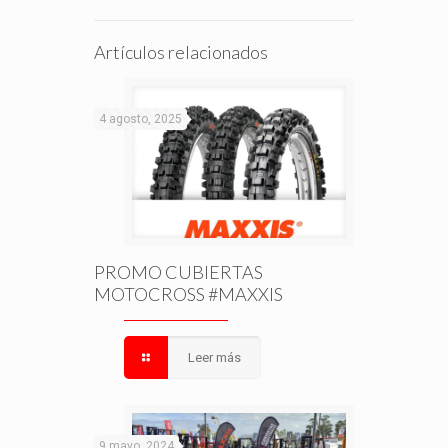
Artículos relacionados
4 agosto, 2025
PROMO CUBIERTAS
MOTOCROSS #MAXXIS
Leer más
9 mayo, 2024