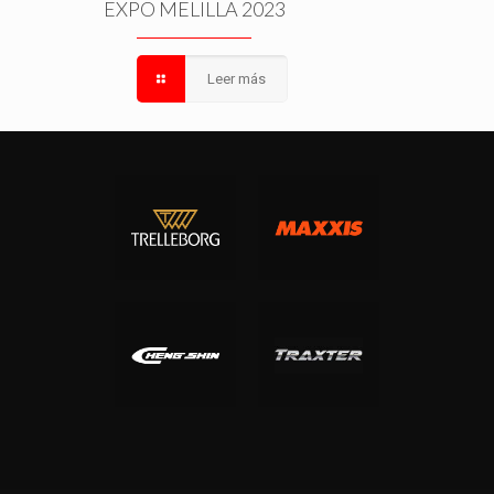
EXPO MELILLA 2023
Leer más