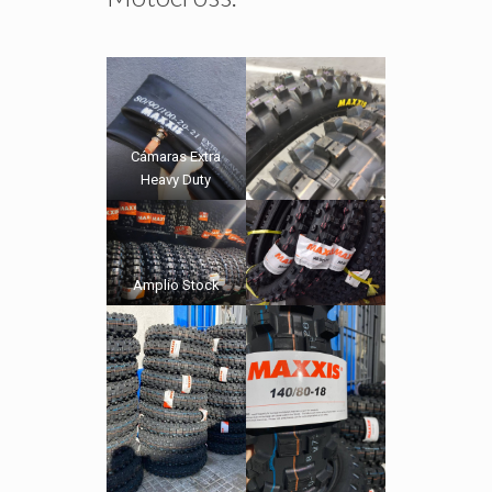
Cámaras Extra
Heavy Duty
Amplio Stock