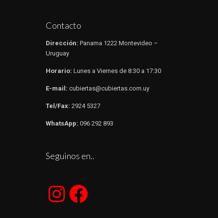
Contacto
Dirección:
Panama 1222 Montevideo –
Uruguay
Horario:
Lunes a Viernes de 8:30 a 17:30​​
E-mail:
cubiertas@cubiertas.com.uy
Tel/Fax:
2924 5327
WhatsApp:
096 292 893
Seguinos en..
Instagram
Facebook